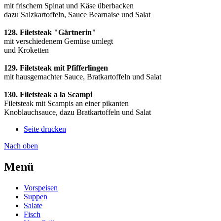
mit frischem Spinat und Käse überbacken
dazu Salzkartoffeln, Sauce Bearnaise und Salat
128. Filetsteak "Gärtnerin"
mit verschiedenem Gemüse umlegt
und Kroketten
129. Filetsteak mit Pfifferlingen
mit hausgemachter Sauce, Bratkartoffeln und Salat
130. Filetsteak a la Scampi
Filetsteak mit Scampis an einer pikanten
Knoblauchsauce, dazu Bratkartoffeln und Salat
Seite drucken
Nach oben
Menü
Vorspeisen
Suppen
Salate
Fisch