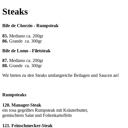
Steaks
Bife de Chorzio - Rumpsteak
85.
Mediano ca. 200gr
86.
Grande ca. 300gr
Bife de Lomo - Filetsteak
87.
Mediano ca. 200gr
88.
Grande ca. 300gr
Wir bieten zu den Steaks umfangreiche Beilagen und Saucen an!
Rumpsteaks
120. Manager-Steak
ein rosa gegrilltes Rumpsteak mit Kräuterbutter,
gemischtem Salat und Folienkartoffeln
121. Feinschmecker-Steak